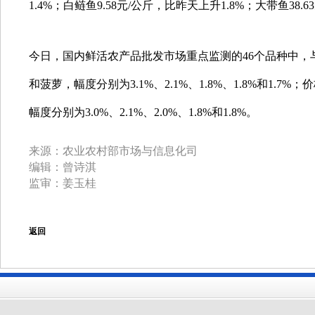
1.4%；白鲢鱼9.58元/公斤，比昨天上升1.8%；大带鱼38.
今日，国内鲜活农产品批发市场重点监测的46个品种中
和菠萝，幅度分别为3.1%、2.1%、1.8%、1.8%和1
幅度分别为3.0%、2.1%、2.0%、1.8%和1.8%。
来源：
农业农村部市场与信息化司
编辑：
曾诗淇
监审：
姜玉桂
返回