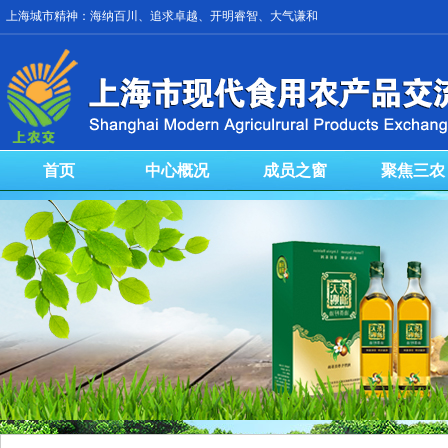
上海城市精神：海纳百川、追求卓越、开明睿智、大气谦和
首页
中心概况
成员之窗
聚焦三农