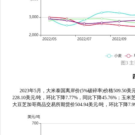
图3 
2023年5月，大米泰国离岸价(5%破碎率)价格509.50
228.10美元/吨，环比
下降7.77%
，同比
下降45.76%
；玉米芝
大豆芝加哥商品交易所期货价504.94美元/吨，环比下降7.99