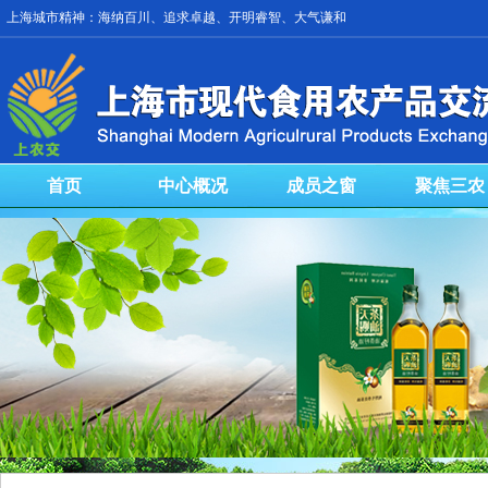
上海城市精神：海纳百川、追求卓越、开明睿智、大气谦和
首页
中心概况
成员之窗
聚焦三农